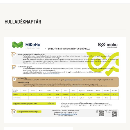
HULLADÉKNAPTÁR