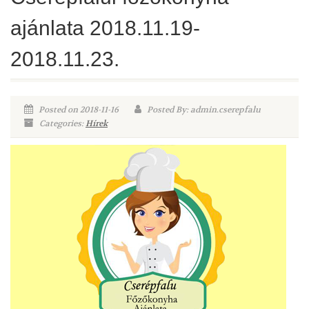
ajánlata 2018.11.19-
2018.11.23.
Posted on 2018-11-16
Posted By: admin.cserepfalu
Categories:
Hírek