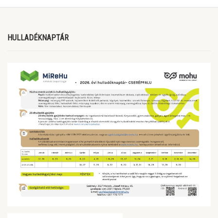
HULLADÉKNAPTÁR