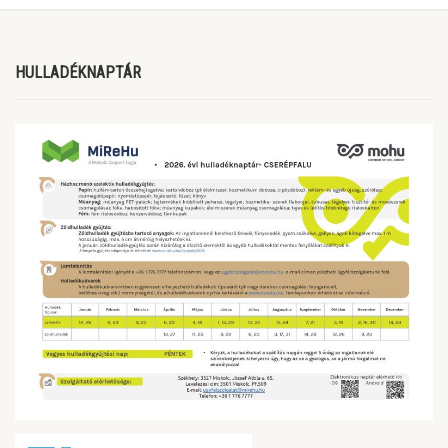
HULLADÉKNAPTÁR