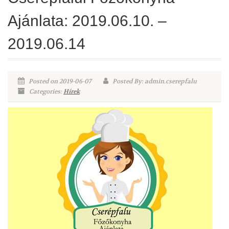
Ajánlata: 2019.06.10. –
2019.06.14
Posted on 2019-06-07
Posted By: admin.cserepfalu
Categories:
Hírek