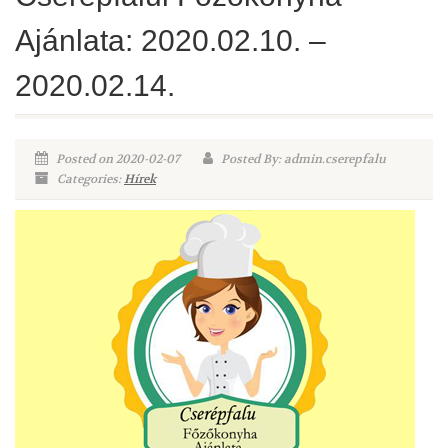
Ajánlata: 2020.02.10. –
2020.02.14.
Posted on 2020-02-07
Posted By: admin.cserepfalu
Categories:
Hírek