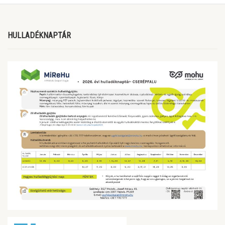
HULLADÉKNAPTÁR