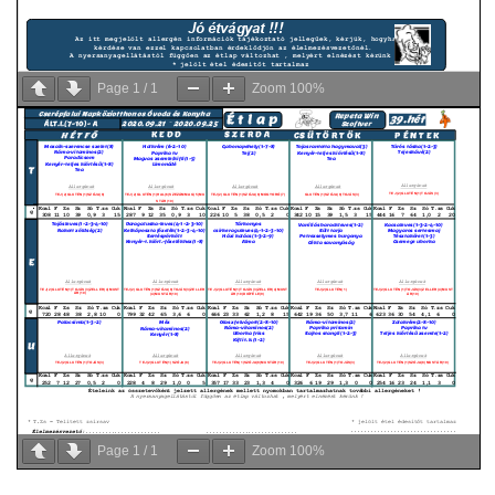
Page
1
/
1
Zoom
100%
Page
1
/
1
Zoom
100%