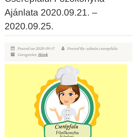
Ajánlata 2020.09.21. –
2020.09.25.
Posted on 2020-09-17
Posted By: admin.cserepfalu
Categories:
Hírek