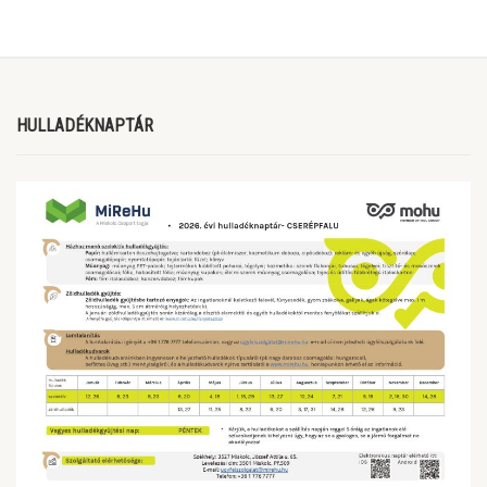
HULLADÉKNAPTÁR