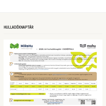
HULLADÉKNAPTÁR