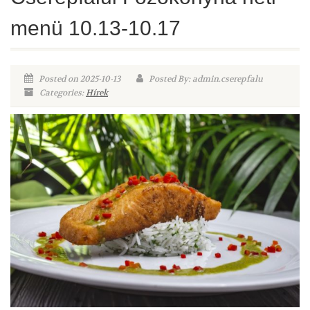
menü 10.13-10.17
Posted on 2025-10-13
Posted By: admin.cserepfalu
Categories:
Hírek