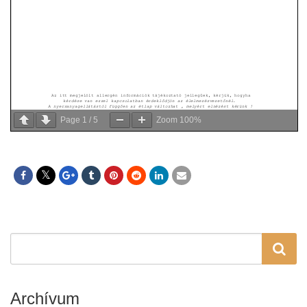
Page
1
/
5
Zoom
100%
Archívum