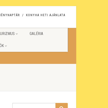
MÉNYNAPTÁR
KONYHA HETI AJÁNLATA
URIZMUS
GALÉRIA
ÓK