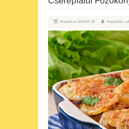
Cserépfalui Főzőkon
Posted on 2023-10-20
Posted By: ad