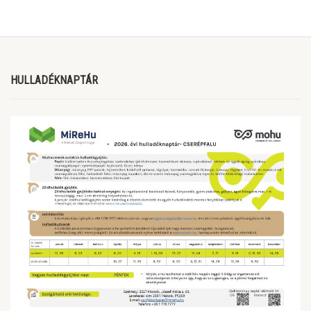
HULLADÉKNAPTÁR