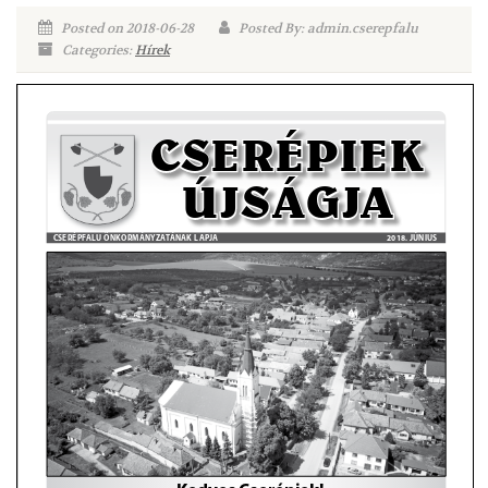
Posted on 2018-06-28
Posted By: admin.cserepfalu
Categories:
Hírek