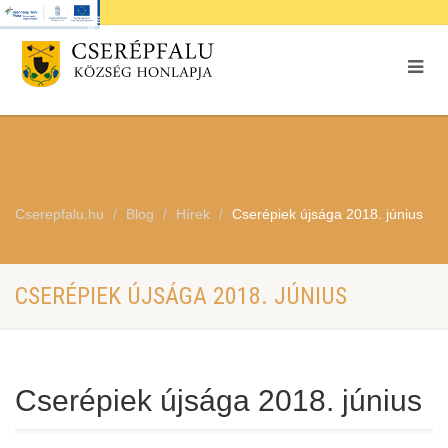
Cserepfalu.hu
Blog
Hírek
Cserépiek újsága 2018. június
CSERÉPIEK ÚJSÁGA 2018. JÚNIUS
Cserépiek újsága 2018. június