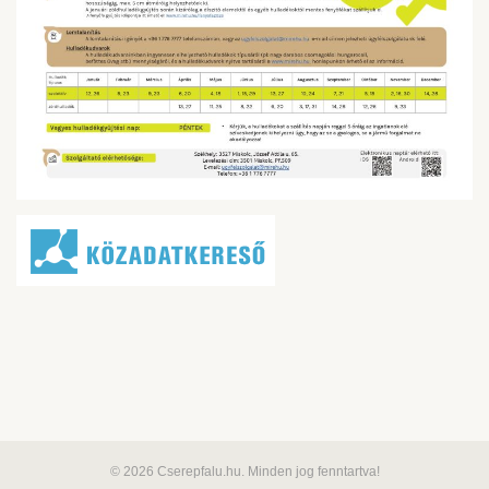
© 2026 Cserepfalu.hu. Minden jog fenntartva!