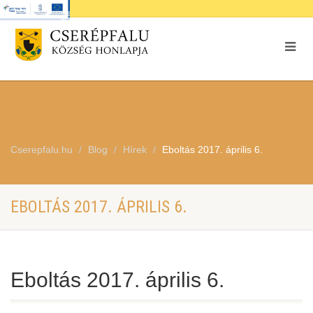
Cserepfalu.hu
Blog
Hírek
Eboltás 2017. április 6.
EBOLTÁS 2017. ÁPRILIS 6.
Eboltás 2017. április 6.