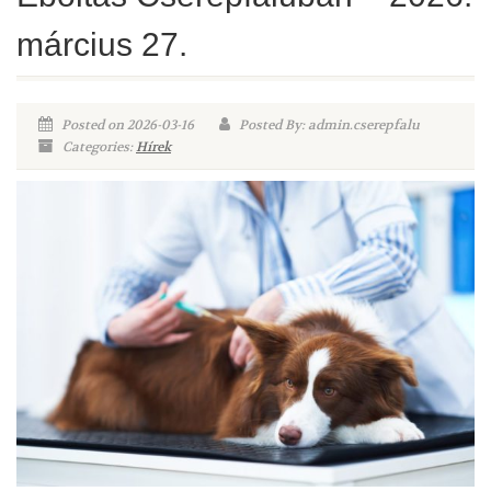
március 27.
Posted on 2026-03-16
Posted By: admin.cserepfalu
Categories:
Hírek