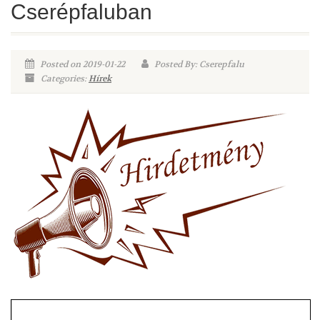
Cserépfaluban
Posted on 2019-01-22
Posted By: Cserepfalu
Categories:
Hírek