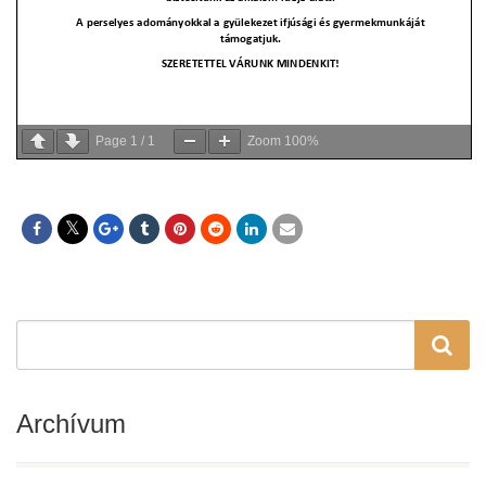
Page
1
/
1
Zoom
100%
Archívum