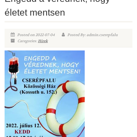
életet mentsen
Posted on 2022-07-04
Posted By: admin.cserepfalu
Categories:
Hírek