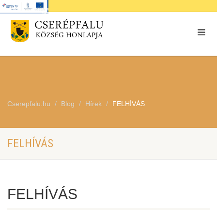
Cserepfalu.hu
Blog
Hírek
FELHÍVÁS
FELHÍVÁS
FELHÍVÁS