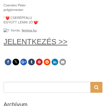
Csendes Péter
polgármester
”
CSERÉPFALU
EGYÜTT LENNI JÓ
”
: forrás:
femina.hu
JELENTKEZÉS >>
Archívum