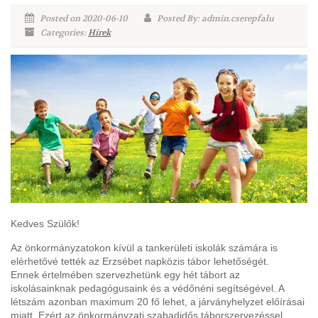
Posted on 2020-06-10
Posted By: admin.cserepfalu
Categories:
Hírek
Kedves Szülők!
Az önkormányzatokon kívül a tankerületi iskolák számára is
elérhetővé tették az Erzsébet napközis tábor lehetőségét.
Ennek értelmében szervezhetünk egy hét tábort az
iskolásainknak pedagógusaink és a védőnéni segítségével. A
létszám azonban maximum 20 fő lehet, a járványhelyzet előírásai
miatt. Ezért az önkormányzati szabadidős táborszervezéssel,