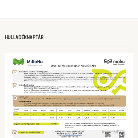
HULLADÉKNAPTÁR