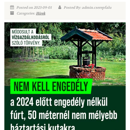
Posted on 2023-09-01
Posted By: admin.cserepfalu
Categories:
Hírek