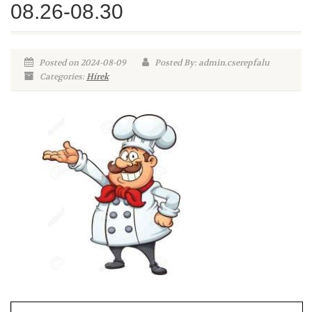
08.26-08.30
Posted on 2024-08-09
Posted By: admin.cserepfalu
Categories:
Hírek