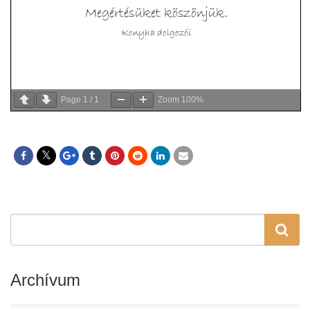
Page
1
/
1
Zoom
100%
Archívum