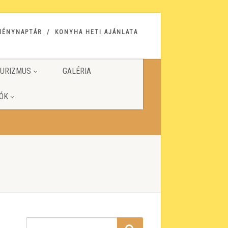
MÉNYNAPTÁR
KONYHA HETI AJÁNLATA
URIZMUS
GALÉRIA
ÓK