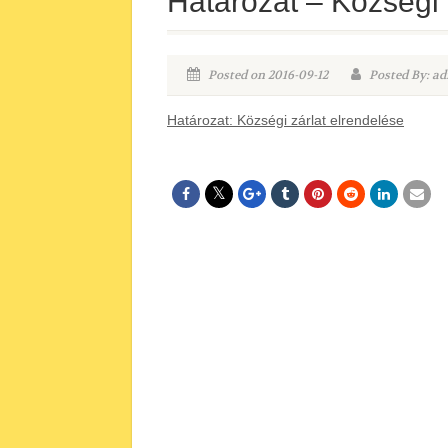
Határozat – Községi 
Posted on 2016-09-12
Posted By: ad
Határozat: Községi zárlat elrendelése