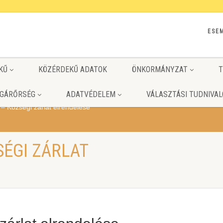
ESE
KŰ
KÖZÉRDEKŰ ADATOK
ÖNKORMÁNYZAT
T
GÁRŐRSÉG
ADATVÉDELEM
VÁLASZTÁSI TUDNIVAL
 – Községi zárlat elrendelése
SÉGI ZÁRLAT