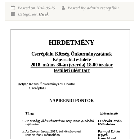
Posted on 2018-05-25
Posted By: admin.cserepfalu
Categories:
Hírek