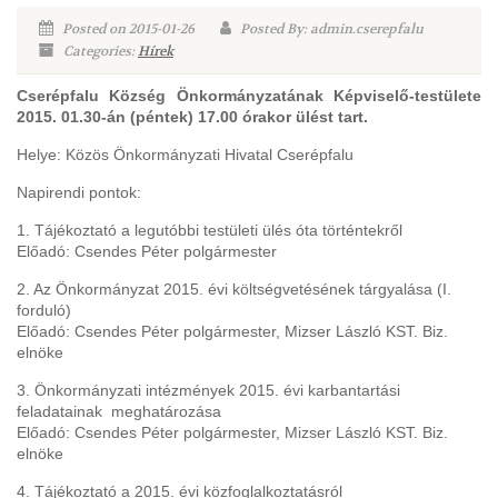
Posted on 2015-01-26
Posted By: admin.cserepfalu
Categories:
Hírek
Cserépfalu Község Önkormányzatának Képviselő-testülete
2015. 01.30-án (péntek) 17.00 órakor ülést tart.
Helye: Közös Önkormányzati Hivatal Cserépfalu
Napirendi pontok:
1. Tájékoztató a legutóbbi testületi ülés óta történtekről
Előadó: Csendes Péter polgármester
2. Az Önkormányzat 2015. évi költségvetésének tárgyalása (I.
forduló)
Előadó: Csendes Péter polgármester, Mizser László KST. Biz.
elnöke
3. Önkormányzati intézmények 2015. évi karbantartási
feladatainak meghatározása
Előadó: Csendes Péter polgármester, Mizser László KST. Biz.
elnöke
4. Tájékoztató a 2015. évi közfoglalkoztatásról