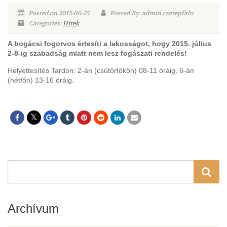
Posted on 2015-06-25
Posted By: admin.cserepfalu
Categories:
Hírek
A bogácsi fogorvos értesíti a lakosságot, hogy 2015. július
2-8-ig szabadság miatt nem lesz fogászati rendelés!
Helyettesítés Tardon: 2-án (csütörtökön) 08-11 óráig, 6-án
(hétfőn) 13-16 óráig.
Archívum