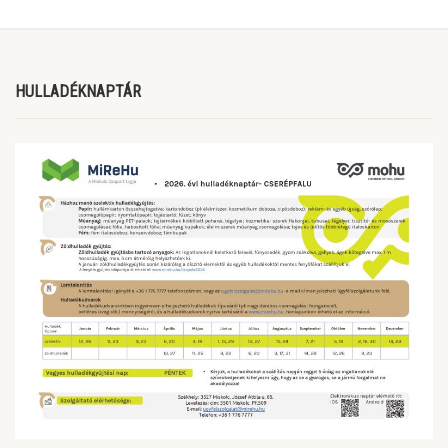
HULLADÉKNAPTÁR