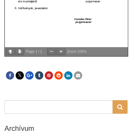
Page
1
/
1
Zoom
100%
Archívum