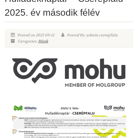
2025. év második félév
Posted on 2025-09-12
Posted By: admin.cserepfalu
Categories:
Hírek