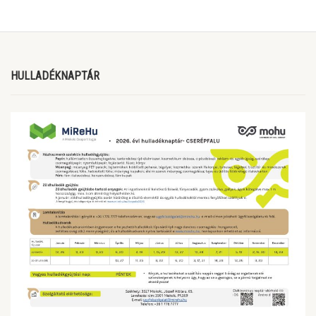
HULLADÉKNAPTÁR