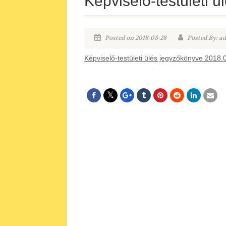
Képviselő-testületi 
Posted on 2018-08-28
Posted By: a
Képviselő-testületi ülés jegyzőkönyve 2018.