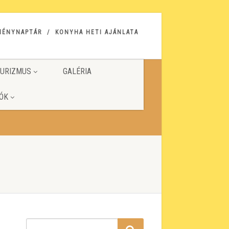
MÉNYNAPTÁR
KONYHA HETI AJÁNLATA
URIZMUS
GALÉRIA
ÓK