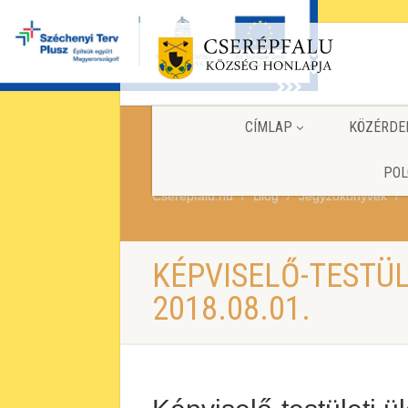
CÍMLAP
KÖZÉRDE
POL
Cserepfalu.hu
Blog
Jegyzőkönyvek
KÉPVISELŐ-TESTÜ
2018.08.01.