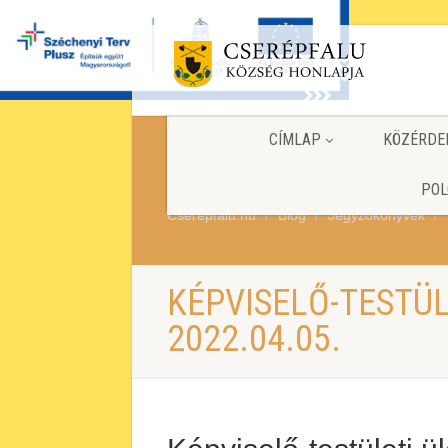
CÍMLAP
KÖZÉRDE
POL
Cserepfalu.hu
Blog
Jegyzőkönyvek
KÉPVISELŐ-TESTÜ
2022.04.05.