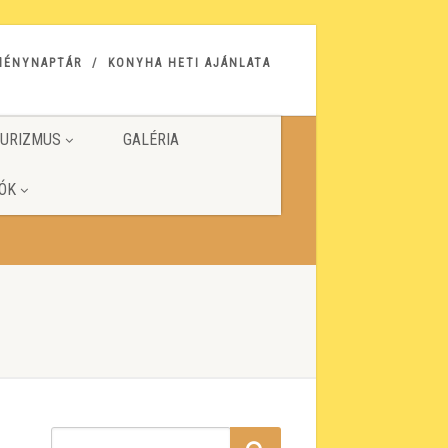
MÉNYNAPTÁR
KONYHA HETI AJÁNLATA
URIZMUS
GALÉRIA
ÓK