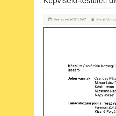
Képviselő-testületi 
Posted on 2022-05-02
Posted By: a