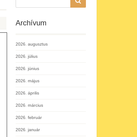
Archívum
2026. augusztus
2026. július
2026. június
2026. május
2026. április
2026. március
2026. február
2026. január