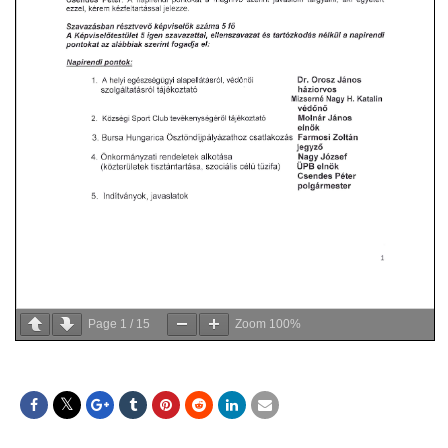
Page
1
/
15
Zoom
100%