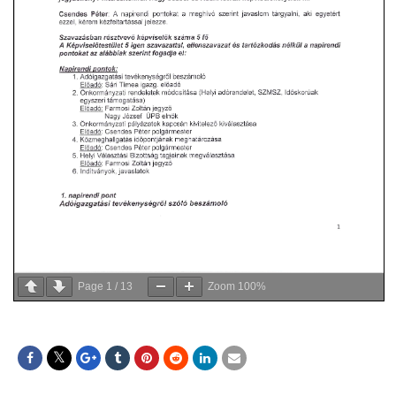
Page
1
/
13
Zoom
100%