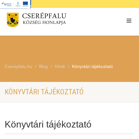
Cserepfalu.hu
Blog
Hírek
Könyvtári tájékoztató
KÖNYVTÁRI TÁJÉKOZTATÓ
Könyvtári tájékoztató