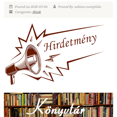
Posted on 2020-05-06
Posted By: admin.cserepfalu
Categories:
Hírek