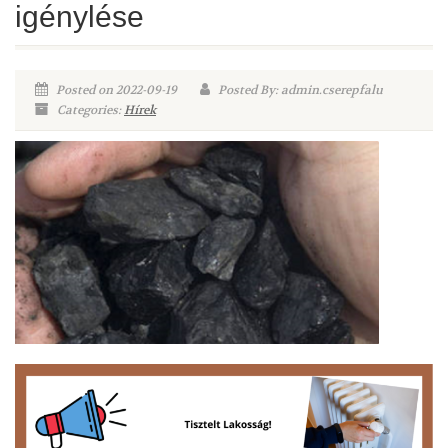
igénylése
Posted on 2022-09-19
Posted By: admin.cserepfalu
Categories:
Hírek