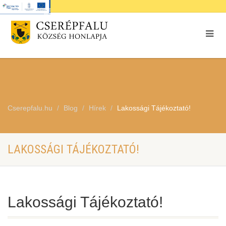
Cserepfalu.hu
Blog
Hírek
Lakossági Tájékoztató!
LAKOSSÁGI TÁJÉKOZTATÓ!
Lakossági Tájékoztató!