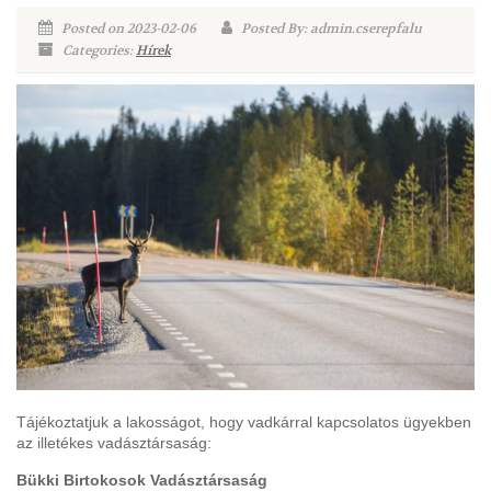
Posted on 2023-02-06
Posted By: admin.cserepfalu
Categories:
Hírek
Tájékoztatjuk a lakosságot, hogy vadkárral kapcsolatos ügyekben
az illetékes vadásztársaság:
Bükki Birtokosok Vadásztársaság