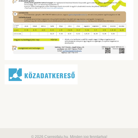
© 2026 Cserepfalu.hu. Minden jog fenntartva!