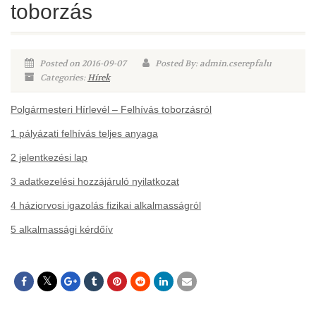
toborzás
Posted on 2016-09-07
Posted By: admin.cserepfalu
Categories:
Hírek
Polgármesteri Hírlevél – Felhívás toborzásról
1 pályázati felhívás teljes anyaga
2 jelentkezési lap
3 adatkezelési hozzájáruló nyilatkozat
4 háziorvosi igazolás fizikai alkalmasságról
5 alkalmassági kérdőív