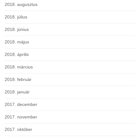
2018. augusztus
2018. július
2018. június
2018. május
2018. április
2018. március
2018. február
2018. január
2017. december
2017. november
2017. október