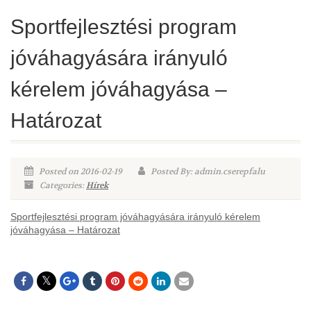
Sportfejlesztési program
jóváhagyására irányuló
kérelem jóváhagyása –
Határozat
Posted on 2016-02-19
Posted By: admin.cserepfalu
Categories:
Hírek
Sportfejlesztési program jóváhagyására irányuló kérelem
jóváhagyása – Határozat