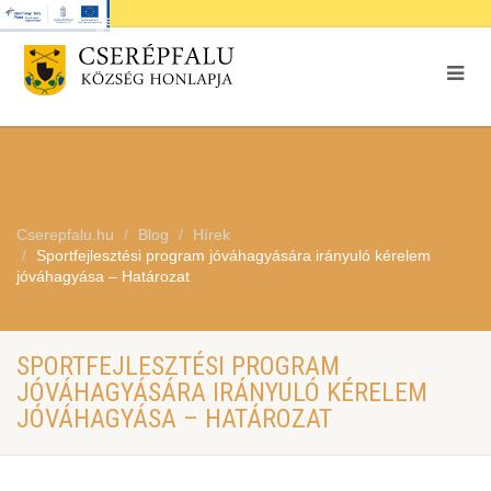
Cserepfalu.hu
Blog
Hírek
Sportfejlesztési program jóváhagyására irányuló kérelem
jóváhagyása – Határozat
SPORTFEJLESZTÉSI PROGRAM
JÓVÁHAGYÁSÁRA IRÁNYULÓ KÉRELEM
JÓVÁHAGYÁSA – HATÁROZAT