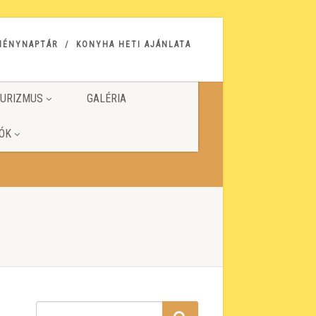
MÉNYNAPTÁR
KONYHA HETI AJÁNLATA
URIZMUS
GALÉRIA
ÓK