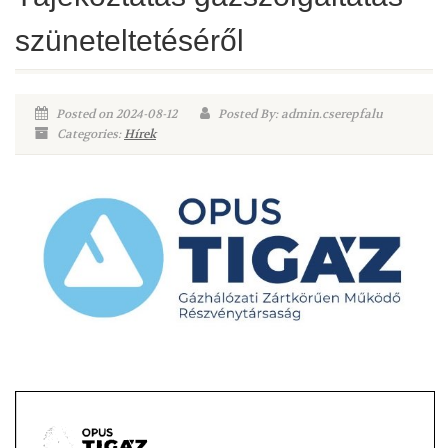
szüneteltetéséről
Posted on 2024-08-12
Posted By: admin.cserepfalu
Categories:
Hírek