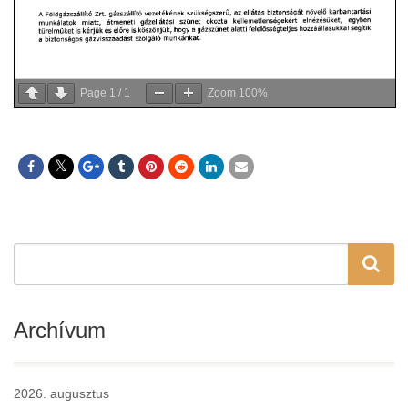
Page
1
/
1
Zoom
100%
Archívum
2026. augusztus