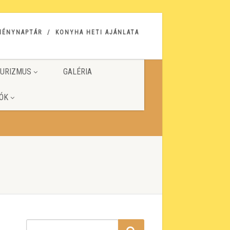
MÉNYNAPTÁR
KONYHA HETI AJÁNLATA
URIZMUS
GALÉRIA
ÓK