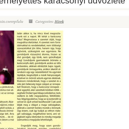
terhelyettes karácsonyi üdvözlete
in.cserepfalu
Categories:
Hírek