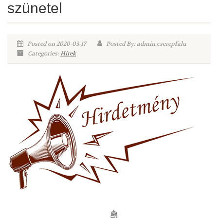
szünetel
Posted on 2020-03-17
Posted By: admin.cserepfalu
Categories:
Hírek