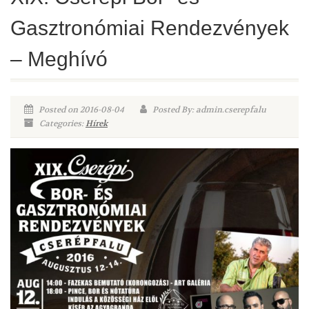
Gasztronómiai Rendezvények
– Meghívó
Posted on 2016-08-04
Posted By: admin.cserepfalu
Categories:
Hírek