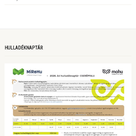
HULLADÉKNAPTÁR