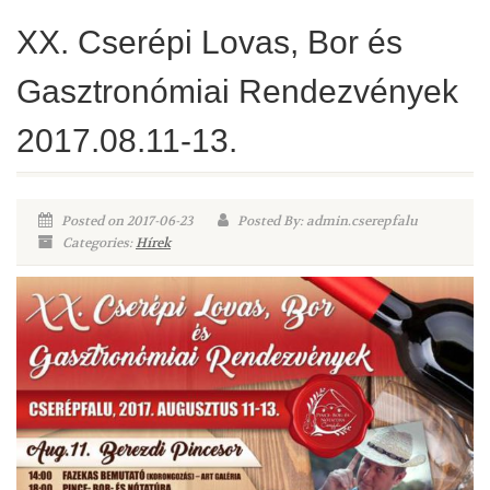
XX. Cserépi Lovas, Bor és
Gasztronómiai Rendezvények
2017.08.11-13.
Posted on 2017-06-23
Posted By: admin.cserepfalu
Categories:
Hírek