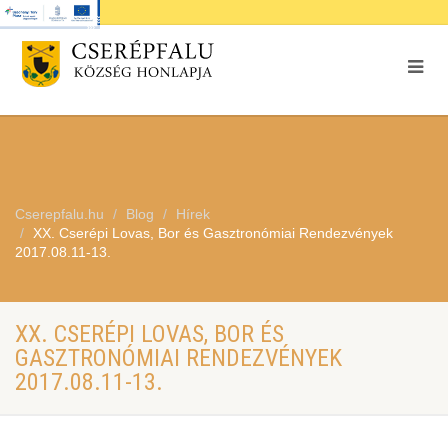
Cserepfalu.hu
Blog
Hírek
XX. Cserépi Lovas, Bor és Gasztronómiai Rendezvények
2017.08.11-13.
XX. CSERÉPI LOVAS, BOR ÉS
GASZTRONÓMIAI RENDEZVÉNYEK
2017.08.11-13.