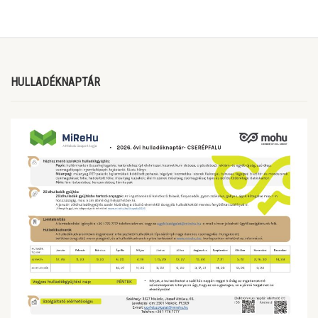
HULLADÉKNAPTÁR