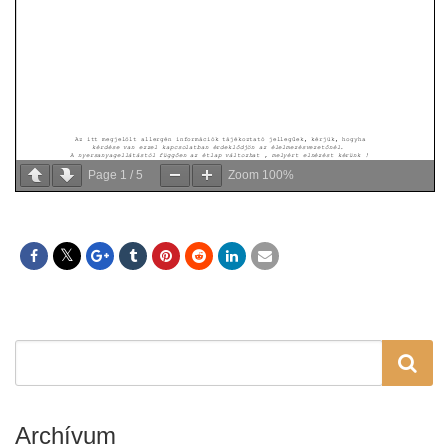
Page
1
/
5
Zoom
100%
Archívum