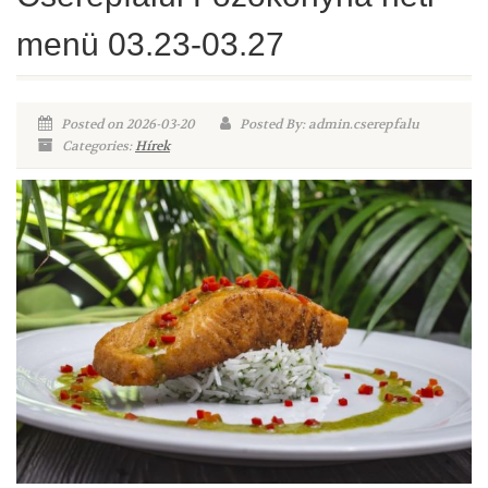
menü 03.23-03.27
Posted on 2026-03-20
Posted By: admin.cserepfalu
Categories:
Hírek