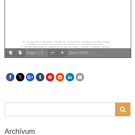
Page
1
/
5
Zoom
100%
Archívum