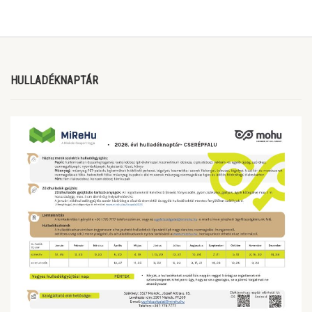
HULLADÉKNAPTÁR