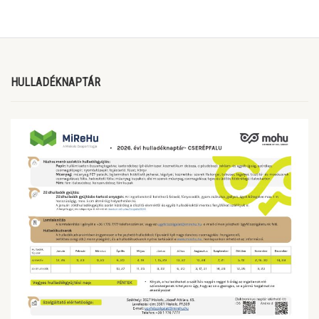
HULLADÉKNAPTÁR