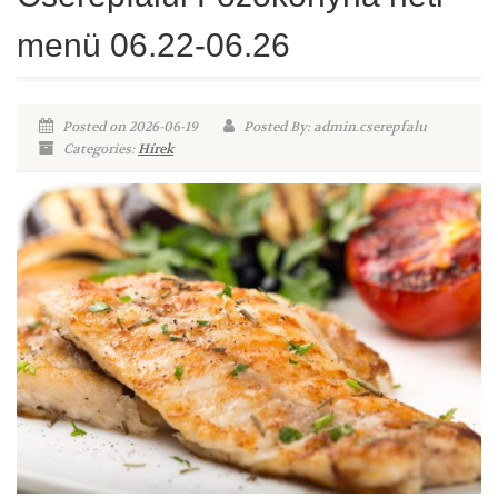
menü 06.22-06.26
Posted on 2026-06-19
Posted By: admin.cserepfalu
Categories:
Hírek