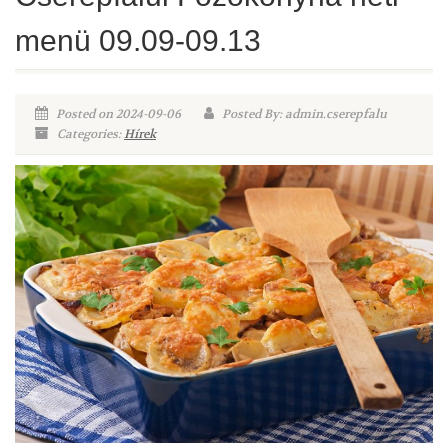
menü 09.09-09.13
Posted on 2024-09-06
Posted By: admin.cserepfalu
Categories:
Hírek