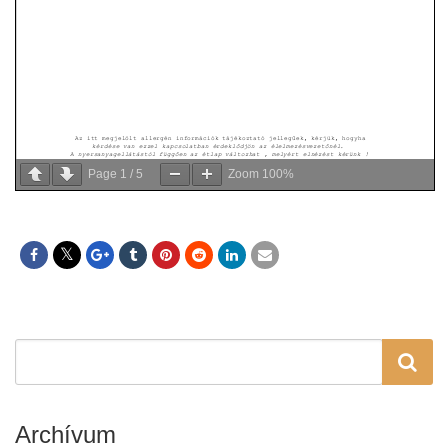
Page
1
/
5
Zoom
100%
Archívum