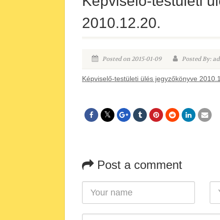
Képviselő-testületi 
2010.12.20.
Posted on 2015-01-09
Posted By: ad
Képviselő-testületi ülés jegyzőkönyve 2010.
Post a comment