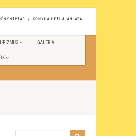
MÉNYNAPTÁR
KONYHA HETI AJÁNLATA
URIZMUS
GALÉRIA
ÓK