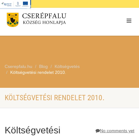
Cserepfalu.hu
Blog
Költségvetés
Költségvetési rendelet 2010.
KÖLTSÉGVETÉSI RENDELET 2010.
Költségvetési
No comments yet