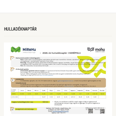
HULLADÉKNAPTÁR