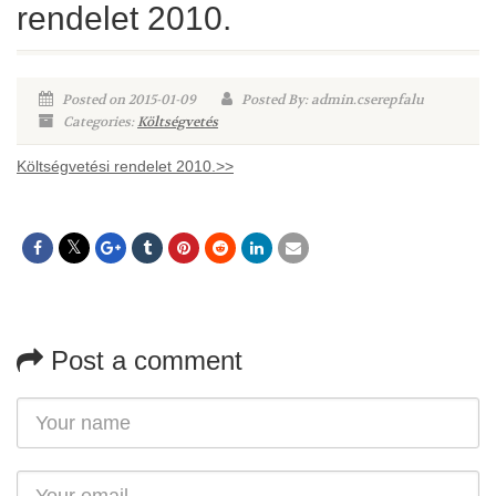
rendelet 2010.
Posted on 2015-01-09
Posted By: admin.cserepfalu
Categories:
Költségvetés
Költségvetési rendelet 2010.>>
Post a comment